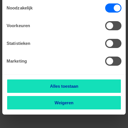
Toestemmingsselectie
browser console for more information)
.
Noodzakelijk
Voorkeuren
Statistieken
Marketing
Alles toestaan
Weigeren