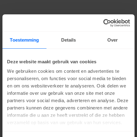
Toestemming
Details
Over
Deze website maakt gebruik van cookies
We gebruiken cookies om content en advertenties te
personaliseren, om functies voor social media te bieden
en om ons websiteverkeer te analyseren. Ook delen we
informatie over uw gebruik van onze site met onze
partners voor social media, adverteren en analyse. Deze
partners kunnen deze gegevens combineren met andere
informatie die u aan ze heeft verstrekt of die ze hebben
verzameld op basis van uw gebruik van hun services.
Application error: a client-side exception has occurred (see the